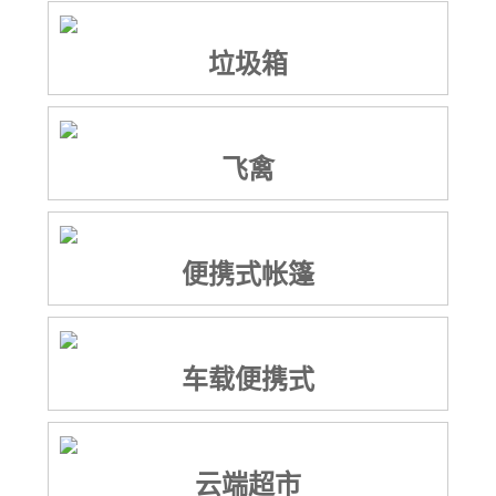
垃圾箱
飞禽
便携式帐篷
车载便携式
云端超市